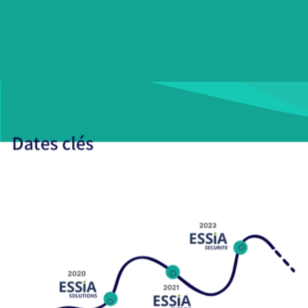
Dates clés