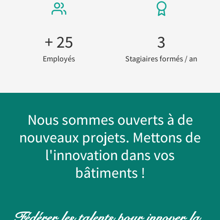
+ 
25
3
Employés
Stagiaires formés / an
Nous sommes ouverts à de
nouveaux projets. Mettons de
l'innovation dans vos
bâtiments !
Fédérer les talents pour innover la