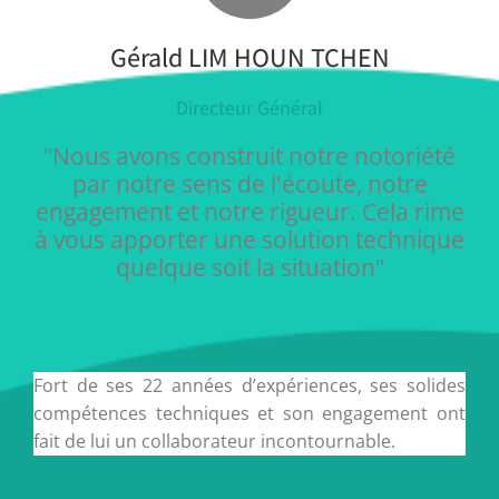
Gérald LIM HOUN TCHEN
Directeur Général
"Nous avons construit notre notoriété
par notre sens de l'écoute, notre
engagement et notre rigueur. Cela rime
à vous apporter une solution technique
quelque soit la situation"
Fort de ses 22 années d’expériences, ses solides
compétences techniques et son engagement ont
fait de lui un collaborateur incontournable.