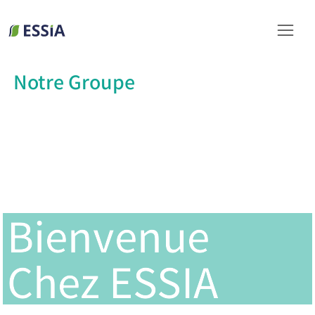
Notre Groupe
Bienvenue
Bienvenue
Chez ESSIA
Chez ESSIA