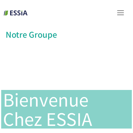
Notre Groupe
Bienvenue
Bienvenue
Chez ESSIA
Chez ESSIA