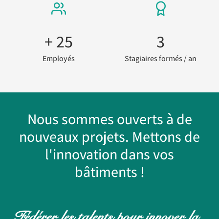
+ 
25
3
Employés
Stagiaires formés / an
Nous sommes ouverts à de
nouveaux projets. Mettons de
l'innovation dans vos
bâtiments !
Fédérer les talents pour innover la